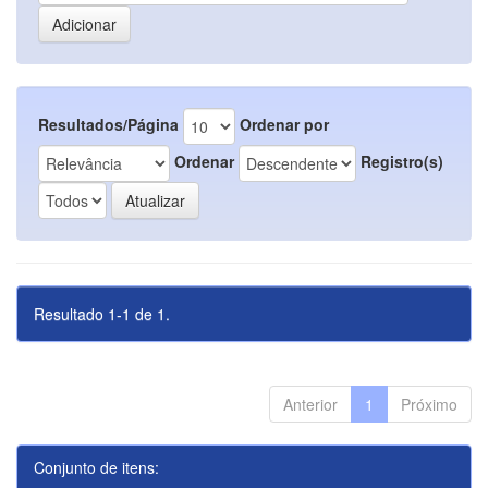
Resultados/Página
Ordenar por
Ordenar
Registro(s)
Resultado 1-1 de 1.
Anterior
1
Próximo
Conjunto de itens: