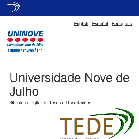
Skip
English
Español
Português
navigation
Universidade Nove de
Julho
Biblioteca Digital de Teses e Dissertações