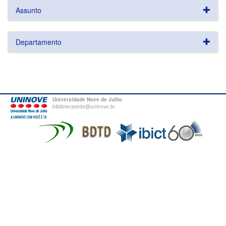
Assunto
Departamento
Universidade Nove de Julho
bibliotecatede@uninove.br