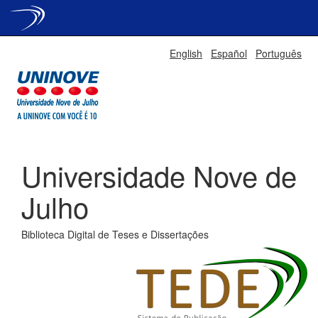
Skip
English
Español
Português
navigation
Universidade Nove de
Julho
Biblioteca Digital de Teses e Dissertações