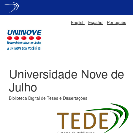
Skip
English
Español
Português
navigation
Universidade Nove de
Julho
Biblioteca Digital de Teses e Dissertações