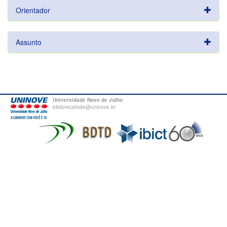
Orientador
Assunto
Universidade Nove de Julho
bibliotecatede@uninove.br