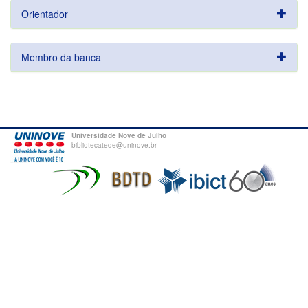
Orientador
Membro da banca
Universidade Nove de Julho
bibliotecatede@uninove.br