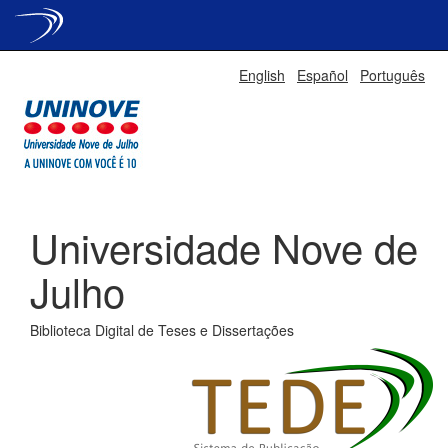
Skip
English
Español
Português
navigation
Universidade Nove de
Julho
Biblioteca Digital de Teses e Dissertações