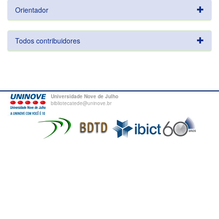
Orientador
Todos contribuidores
Universidade Nove de Julho
bibliotecatede@uninove.br