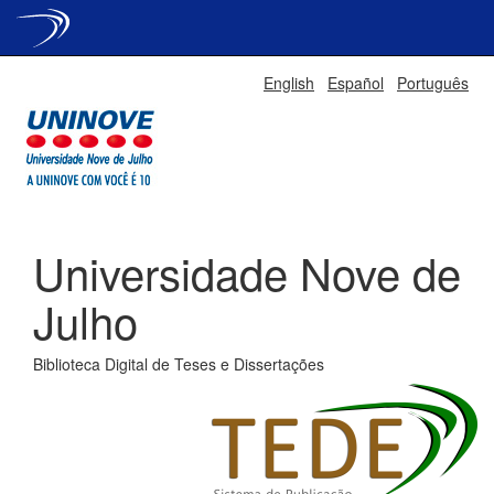
Skip
English
Español
Português
navigation
Universidade Nove de
Julho
Biblioteca Digital de Teses e Dissertações