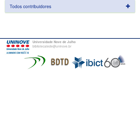
Todos contribuidores
Universidade Nove de Julho
bibliotecatede@uninove.br