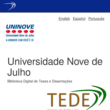
Skip
English
Español
Português
navigation
Universidade Nove de
Julho
Biblioteca Digital de Teses e Dissertações