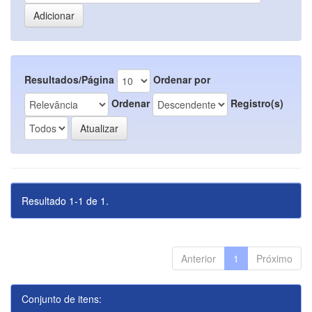
Resultados/Página
Ordenar por
Ordenar
Registro(s)
Resultado 1-1 de 1.
Anterior
1
Próximo
Conjunto de itens: