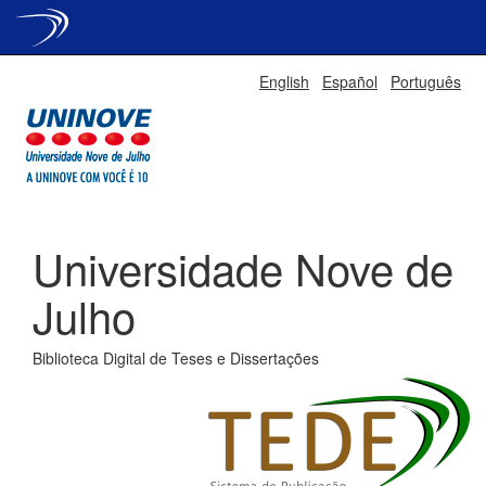
Skip
English
Español
Português
navigation
Universidade Nove de
Julho
Biblioteca Digital de Teses e Dissertações