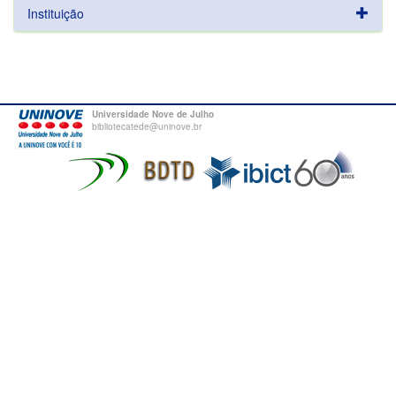
Instituição
Universidade Nove de Julho
bibliotecatede@uninove.br