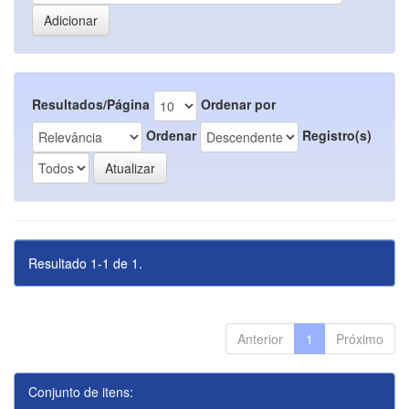
Resultados/Página
Ordenar por
Ordenar
Registro(s)
Resultado 1-1 de 1.
Anterior
1
Próximo
Conjunto de itens: