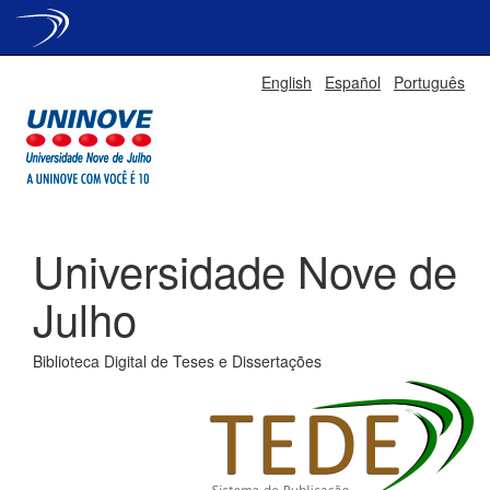
Skip
English
Español
Português
navigation
Universidade Nove de
Julho
Biblioteca Digital de Teses e Dissertações