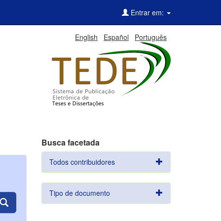
Entrar em:
English
Español
Português
Busca facetada
Todos contribuidores
Tipo de documento