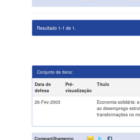
Resultado 1-1 de 1.
Conjunto de itens:
Data de
Pré-
Título
defesa
visualização
26-Fev-2003
Economia solidária: 
ao desemprego estrut
transformações no m
Compartilhamento