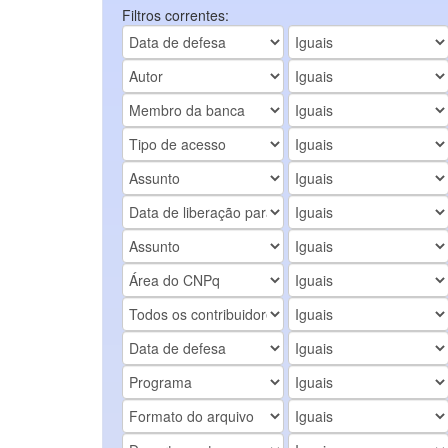
Filtros correntes: