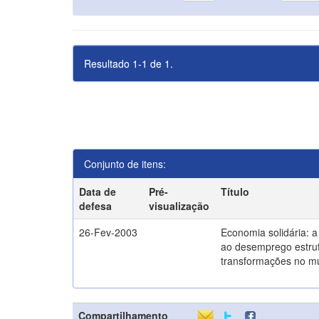
Resultado 1-1 de 1.
Conjunto de itens:
Data de
Pré-
Título
defesa
visualização
26-Fev-2003
Economia solidária: 
ao desemprego estrut
transformações no m
Compartilhamento