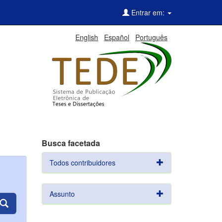
Entrar em:
English
Español
Português
Busca facetada
Todos contribuidores
Assunto