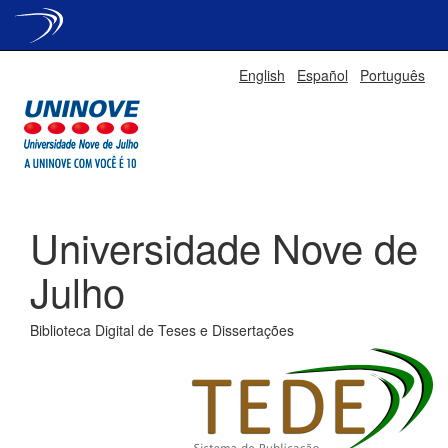
Skip
English
Español
Português
navigation
Universidade Nove de
Julho
Biblioteca Digital de Teses e Dissertações