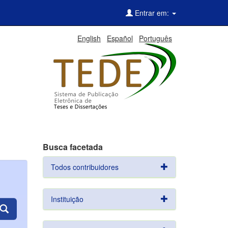
Entrar em:
English
Español
Português
Busca facetada
Todos contribuidores
Instituição