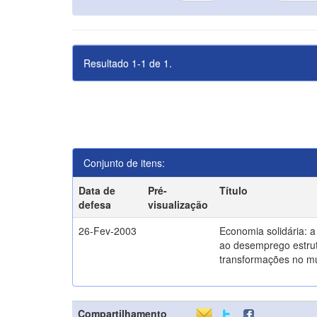
Resultado 1-1 de 1.
Conjunto de itens:
Data de
Pré-
Título
defesa
visualização
26-Fev-2003
Economia solidária: 
ao desemprego estrut
transformações no m
Compartilhamento