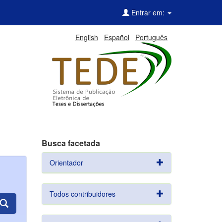
Entrar em:
English
Español
Português
Busca facetada
Orientador
Todos contribuidores