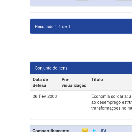
Resultado 1-1 de 1.
Conjunto de itens:
Data de
Pré-
Título
defesa
visualização
26-Fev-2003
Economia solidária: 
ao desemprego estrut
transformações no m
Compartilhamento