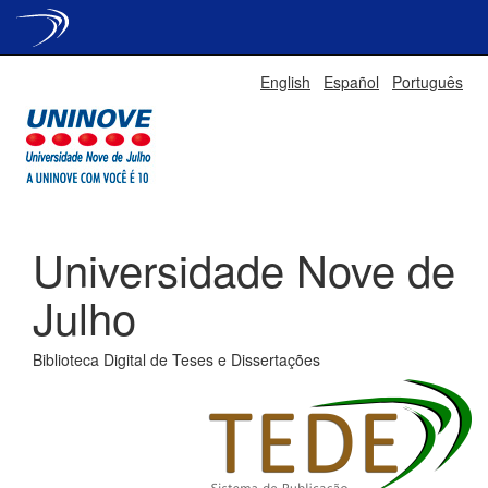
Skip
English
Español
Português
navigation
Universidade Nove de
Julho
Biblioteca Digital de Teses e Dissertações