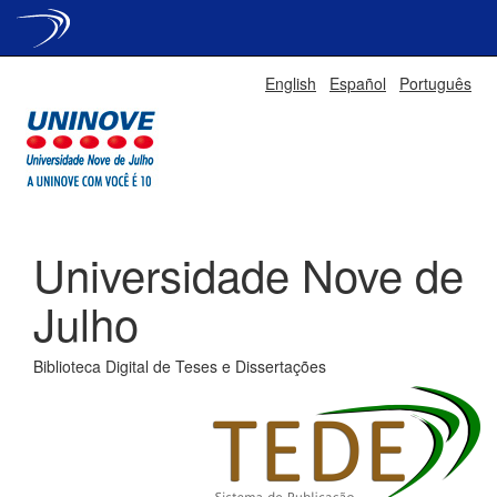
Skip
English
Español
Português
navigation
Universidade Nove de
Julho
Biblioteca Digital de Teses e Dissertações