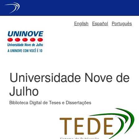
Skip
English
Español
Português
navigation
Universidade Nove de
Julho
Biblioteca Digital de Teses e Dissertações