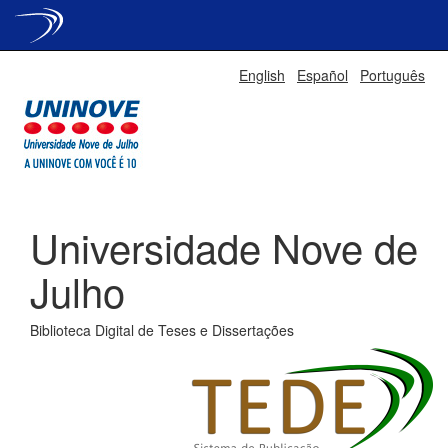
Skip
English
Español
Português
navigation
Universidade Nove de
Julho
Biblioteca Digital de Teses e Dissertações