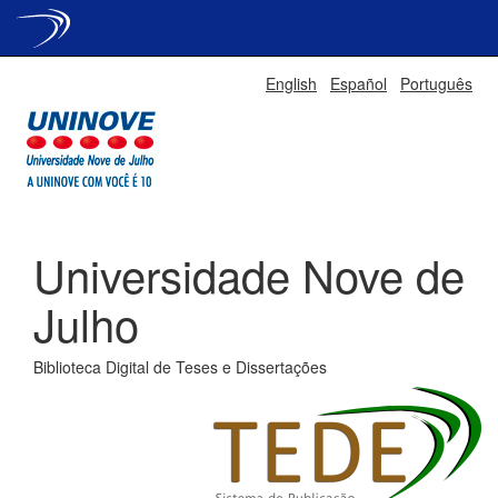
Skip
English
Español
Português
navigation
Universidade Nove de
Julho
Biblioteca Digital de Teses e Dissertações