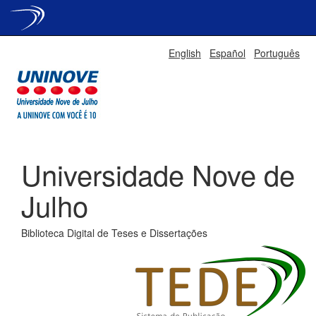
Skip
English
Español
Português
navigation
Universidade Nove de
Julho
Biblioteca Digital de Teses e Dissertações