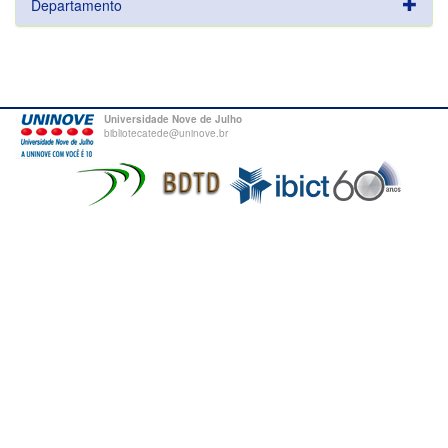
Departamento
Universidade Nove de Julho
bibliotecatede@uninove.br