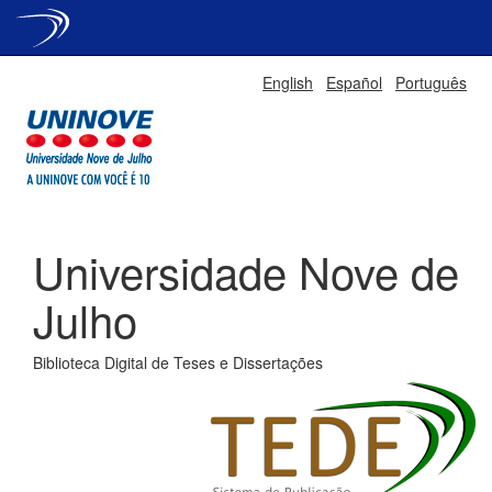
Skip
English
Español
Português
navigation
Universidade Nove de
Julho
Biblioteca Digital de Teses e Dissertações