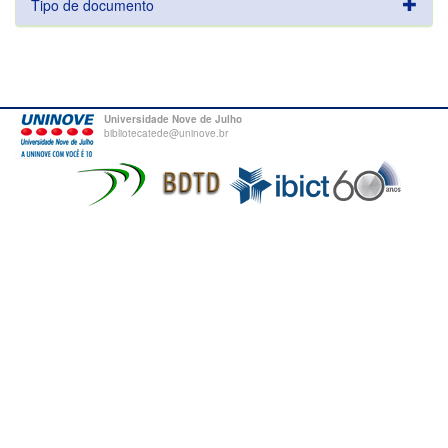
Tipo de documento
Universidade Nove de Julho
bibliotecatede@uninove.br