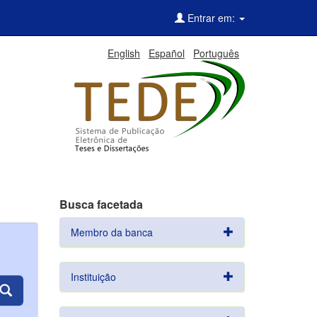
Entrar em:
English
Español
Português
Busca facetada
Membro da banca
Instituição