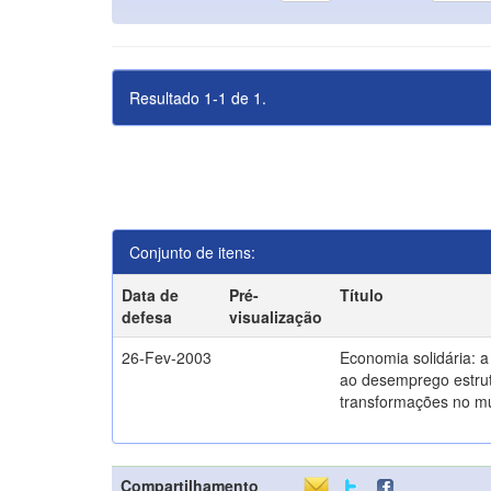
Resultado 1-1 de 1.
Conjunto de itens:
Data de
Pré-
Título
defesa
visualização
26-Fev-2003
Economia solidária: 
ao desemprego estrut
transformações no m
Compartilhamento