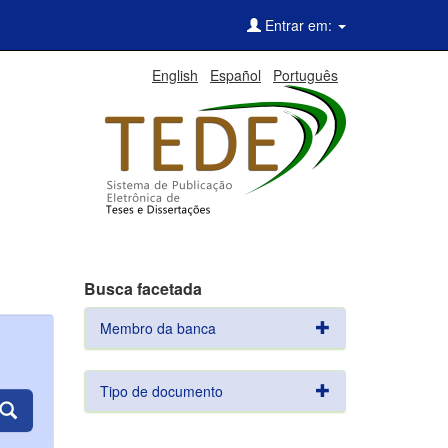
Entrar em:
English
Español
Português
Busca facetada
Membro da banca
Tipo de documento