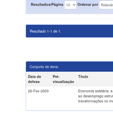
Resultados/Página
Ordenar por
Resultado 1-1 de 1.
Conjunto de itens:
Data de
Pré-
Título
defesa
visualização
26-Fev-2003
Economia solidária: 
ao desemprego estrut
transformações no m