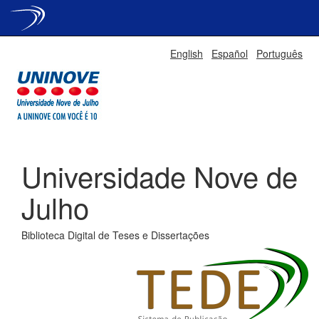
Skip
English
Español
Português
navigation
Universidade Nove de
Julho
Biblioteca Digital de Teses e Dissertações