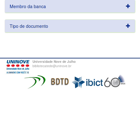
Membro da banca
Tipo de documento
Universidade Nove de Julho
bibliotecatede@uninove.br