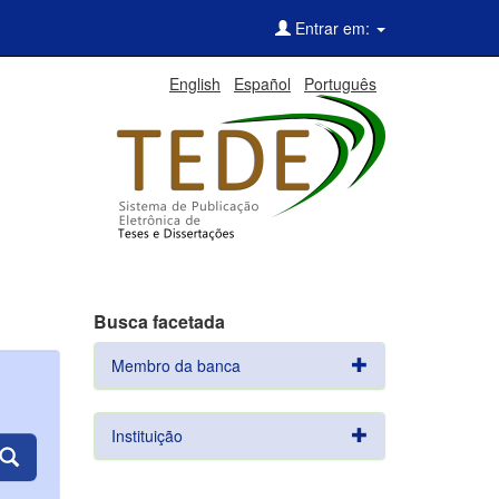
Entrar em:
English
Español
Português
Busca facetada
Membro da banca
Instituição