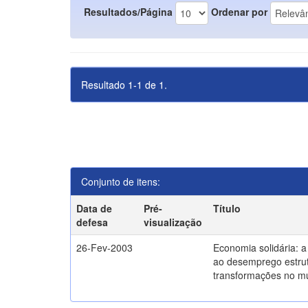
Resultados/Página
Ordenar por
Resultado 1-1 de 1.
Conjunto de itens:
Data de
Pré-
Título
defesa
visualização
26-Fev-2003
Economia solidária: 
ao desemprego estrut
transformações no m