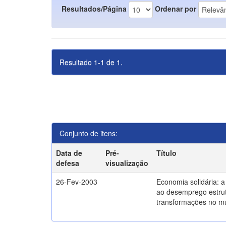
Resultados/Página
Ordenar por
Resultado 1-1 de 1.
Conjunto de itens:
Data de
Pré-
Título
defesa
visualização
26-Fev-2003
Economia solidária: 
ao desemprego estrut
transformações no m