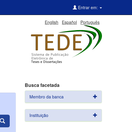
Entrar em:
English
Español
Português
Busca facetada
Membro da banca
Instituição