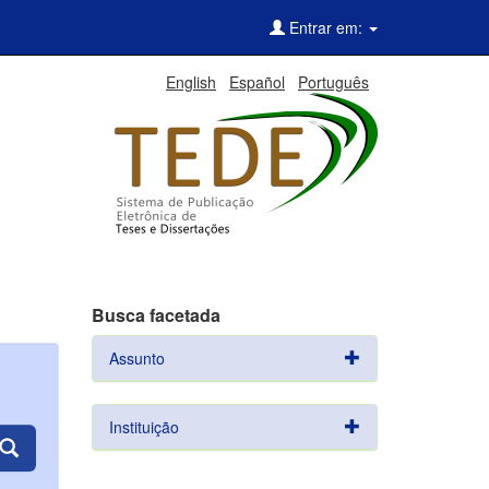
Entrar em:
English
Español
Português
Busca facetada
Assunto
Instituição