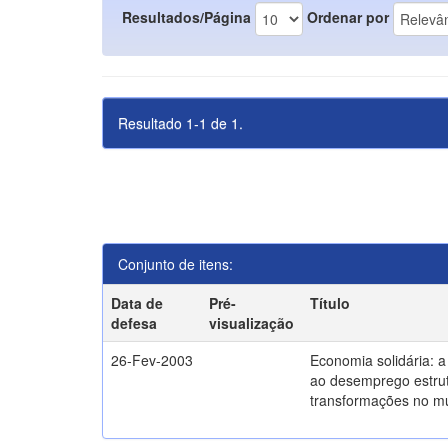
Resultados/Página
Ordenar por
Resultado 1-1 de 1.
Conjunto de itens:
Data de
Pré-
Título
defesa
visualização
26-Fev-2003
Economia solidária: 
ao desemprego estrut
transformações no m