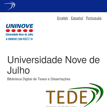
Skip
English
Español
Português
navigation
Universidade Nove de
Julho
Biblioteca Digital de Teses e Dissertações