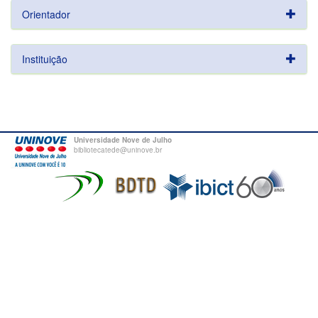
Orientador
Instituição
Universidade Nove de Julho
bibliotecatede@uninove.br