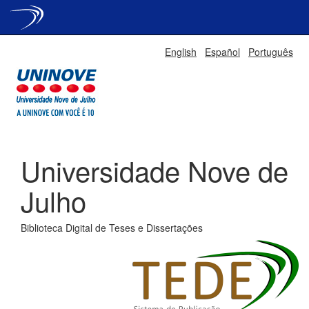
Skip
English
Español
Português
navigation
Universidade Nove de
Julho
Biblioteca Digital de Teses e Dissertações