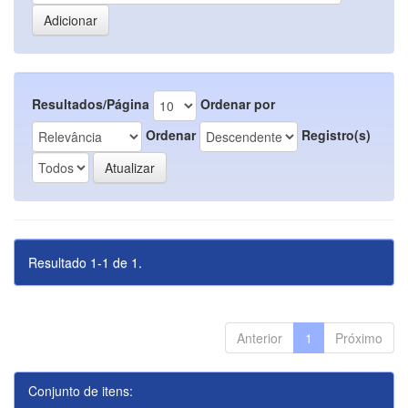
Resultados/Página
Ordenar por
Ordenar
Registro(s)
Resultado 1-1 de 1.
Anterior
1
Próximo
Conjunto de itens: