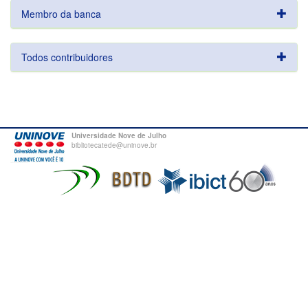
Membro da banca
Todos contribuidores
Universidade Nove de Julho
bibliotecatede@uninove.br