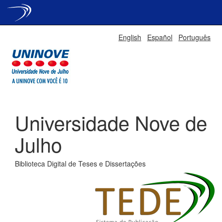
Skip
English
Español
Português
navigation
Universidade Nove de
Julho
Biblioteca Digital de Teses e Dissertações