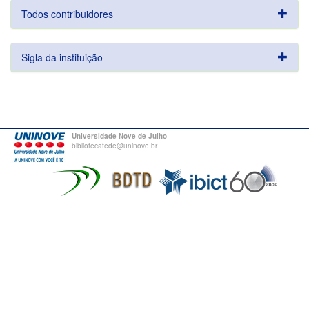
Todos contribuidores
Sigla da instituição
Universidade Nove de Julho
bibliotecatede@uninove.br