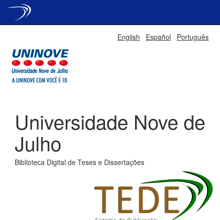
Skip
English
Español
Português
navigation
Universidade Nove de
Julho
Biblioteca Digital de Teses e Dissertações