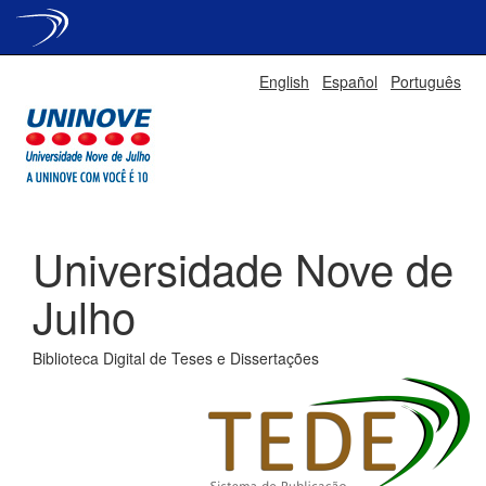
Skip
English
Español
Português
navigation
Universidade Nove de
Julho
Biblioteca Digital de Teses e Dissertações