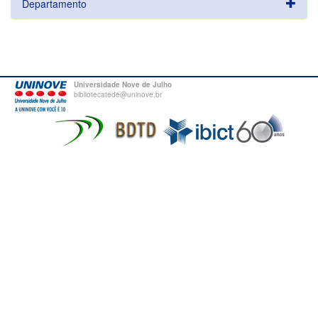
Departamento
Universidade Nove de Julho
bibliotecatede@uninove.br