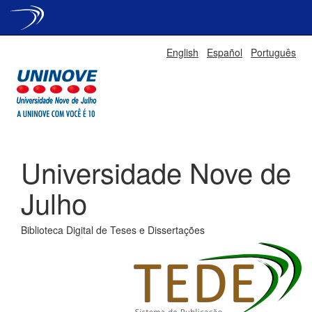
Skip
English
Español
Português
navigation
Universidade Nove de
Julho
Biblioteca Digital de Teses e Dissertações