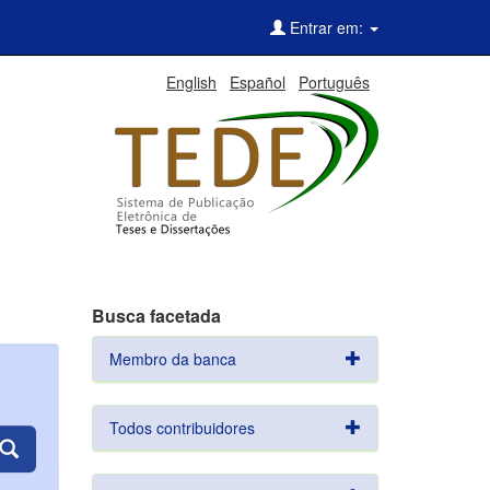
Entrar em:
English
Español
Português
Busca facetada
Membro da banca
Todos contribuidores