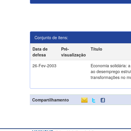
Conjunto de itens:
Data de
Pré-
Título
defesa
visualização
26-Fev-2003
Economia solidária: 
ao desemprego estrut
transformações no m
Compartilhamento