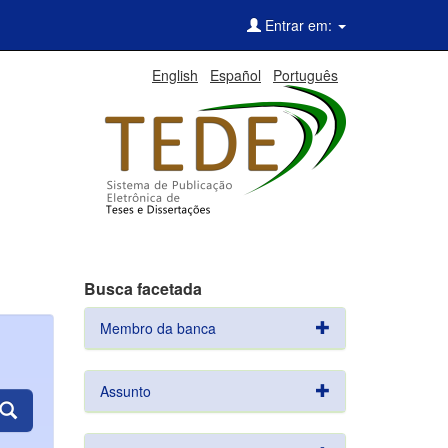
Entrar em:
English
Español
Português
Busca facetada
Membro da banca
Assunto