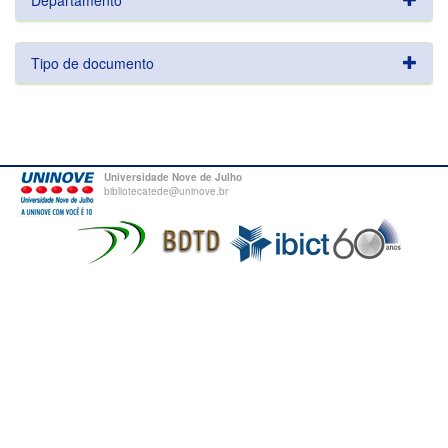
Departamento
Tipo de documento
Universidade Nove de Julho
bibliotecatede@uninove.br