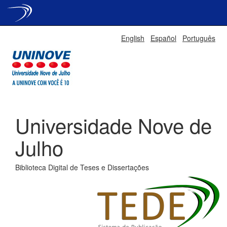
Skip
English
Español
Português
navigation
Universidade Nove de
Julho
Biblioteca Digital de Teses e Dissertações