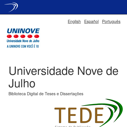
Skip
English
Español
Português
navigation
Universidade Nove de
Julho
Biblioteca Digital de Teses e Dissertações