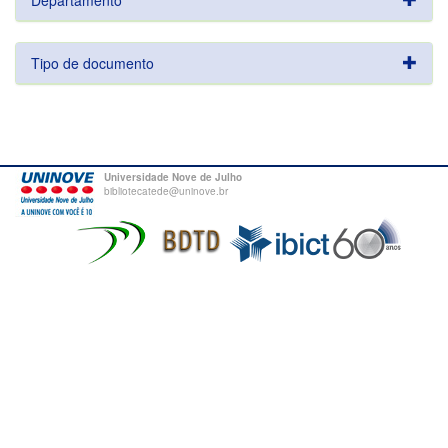
Departamento
Tipo de documento
Universidade Nove de Julho
bibliotecatede@uninove.br