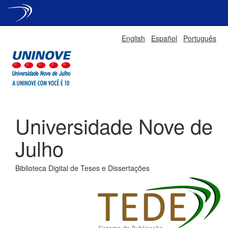
Skip
English
Español
Português
navigation
Universidade Nove de
Julho
Biblioteca Digital de Teses e Dissertações