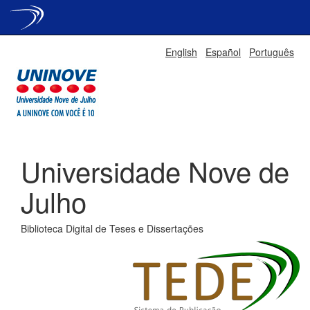
Skip
English
Español
Português
navigation
Universidade Nove de
Julho
Biblioteca Digital de Teses e Dissertações