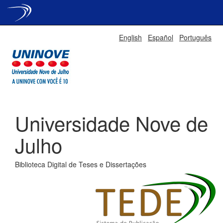
Skip
English
Español
Português
navigation
Universidade Nove de
Julho
Biblioteca Digital de Teses e Dissertações