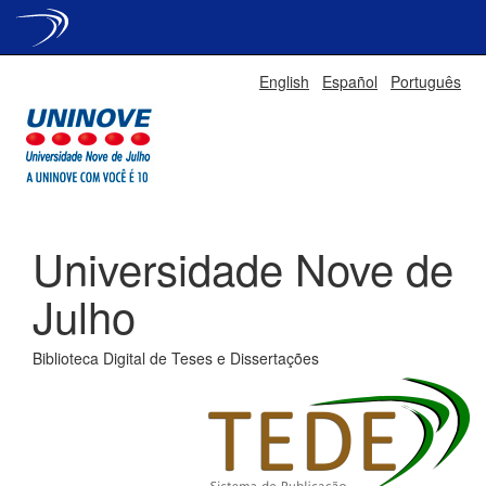
Skip
English
Español
Português
navigation
Universidade Nove de
Julho
Biblioteca Digital de Teses e Dissertações