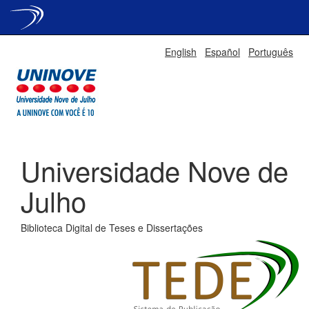
Skip
English
Español
Português
navigation
Universidade Nove de
Julho
Biblioteca Digital de Teses e Dissertações