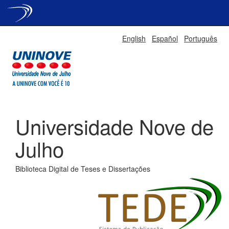
Skip
English
Español
Português
navigation
Universidade Nove de
Julho
Biblioteca Digital de Teses e Dissertações