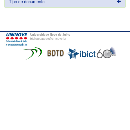
Tipo de documento
Universidade Nove de Julho
bibliotecatede@uninove.br