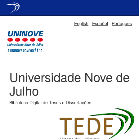
Skip
English
Español
Português
navigation
Universidade Nove de
Julho
Biblioteca Digital de Teses e Dissertações