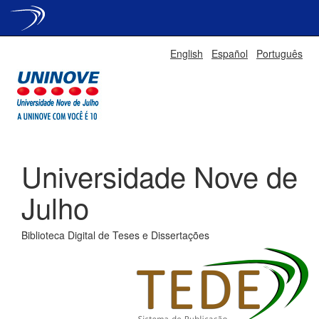
Skip
English
Español
Português
navigation
Universidade Nove de
Julho
Biblioteca Digital de Teses e Dissertações