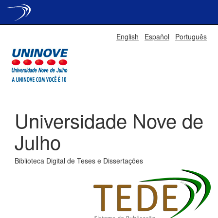
Skip
English
Español
Português
navigation
Universidade Nove de
Julho
Biblioteca Digital de Teses e Dissertações