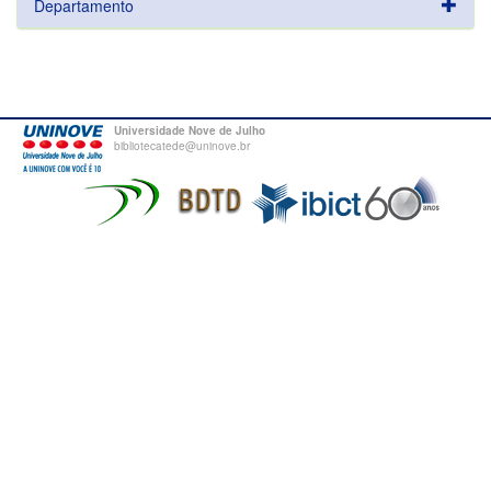
Departamento
Universidade Nove de Julho
bibliotecatede@uninove.br