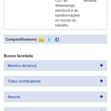
CUT ao
Almeida
desemprego
estrutural e as
transformações
no mundo do
trabalho
Compartilhamento
Busca facetada
Membro da banca
Todos contribuidores
Assunto