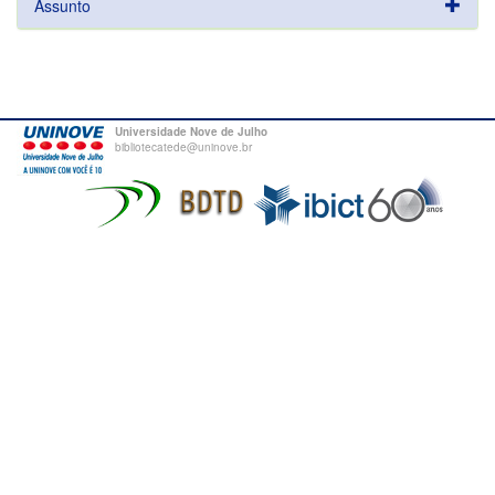
Assunto
Universidade Nove de Julho
bibliotecatede@uninove.br