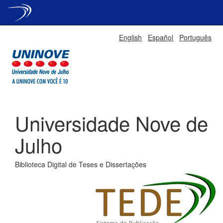
Skip
English
Español
Português
navigation
Universidade Nove de
Julho
Biblioteca Digital de Teses e Dissertações