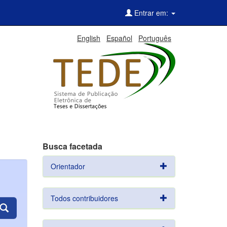
Entrar em:
English
Español
Português
Busca facetada
Orientador
Todos contribuidores