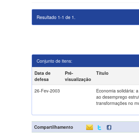
Resultado 1-1 de 1.
Conjunto de itens:
Data de
Pré-
Título
defesa
visualização
26-Fev-2003
Economia solidária: 
ao desemprego estrut
transformações no m
Compartilhamento