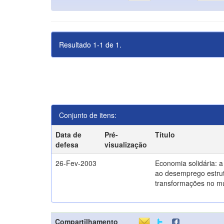
Resultado 1-1 de 1.
Conjunto de itens:
Data de
Pré-
Título
defesa
visualização
26-Fev-2003
Economia solidária: 
ao desemprego estrut
transformações no m
Compartilhamento