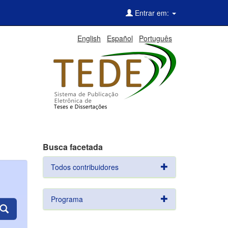
Entrar em:
English
Español
Português
Busca facetada
Todos contribuidores
Programa