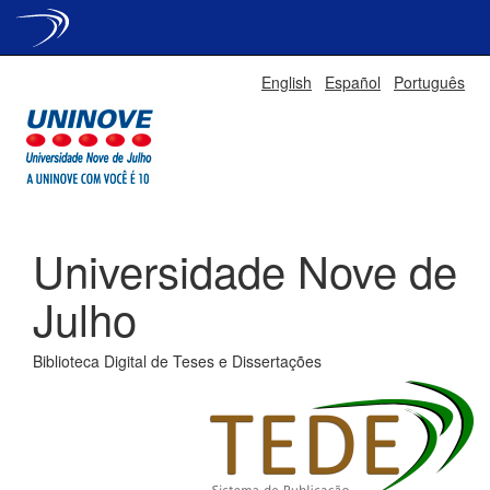
Skip
English
Español
Português
navigation
Universidade Nove de
Julho
Biblioteca Digital de Teses e Dissertações