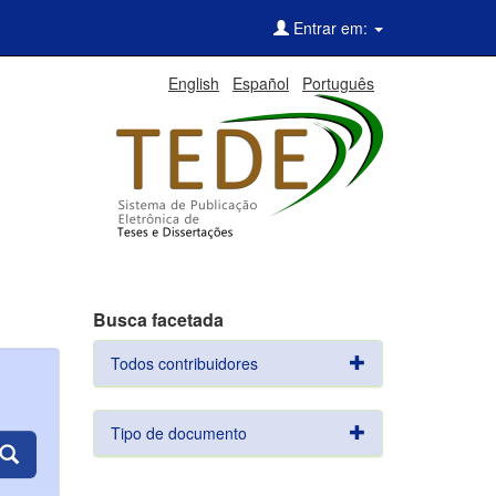
Entrar em:
English
Español
Português
Busca facetada
Todos contribuidores
Tipo de documento