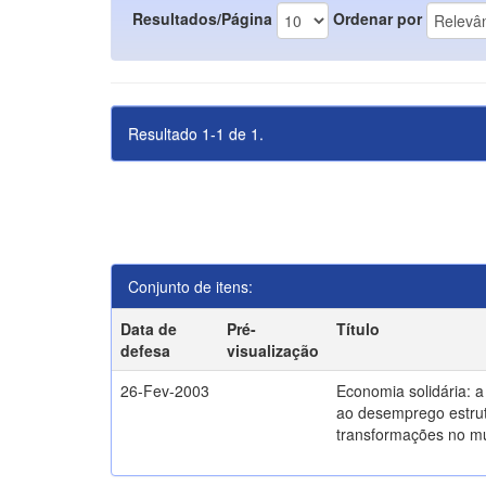
Resultados/Página
Ordenar por
Resultado 1-1 de 1.
Conjunto de itens:
Data de
Pré-
Título
defesa
visualização
26-Fev-2003
Economia solidária: 
ao desemprego estrut
transformações no m